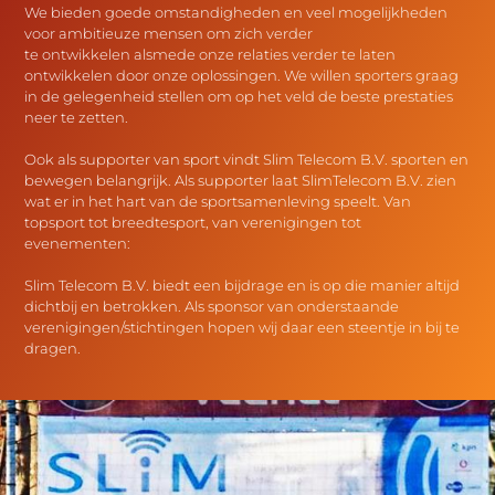
We bieden goede omstandigheden en veel mogelijkheden
voor ambitieuze mensen om zich verder
te ontwikkelen alsmede onze relaties verder te laten
ontwikkelen door onze oplossingen. We willen sporters graag
in de gelegenheid stellen om op het veld de beste prestaties
neer te zetten.
Ook als supporter van sport vindt Slim Telecom B.V. sporten en
bewegen belangrijk. Als supporter laat SlimTelecom B.V. zien
wat er in het hart van de sportsamenleving speelt. Van
topsport tot breedtesport, van verenigingen tot
evenementen:
Slim Telecom B.V. biedt een bijdrage en is op die manier altijd
dichtbij en betrokken. Als sponsor van onderstaande
verenigingen/stichtingen hopen wij daar een steentje in bij te
dragen.