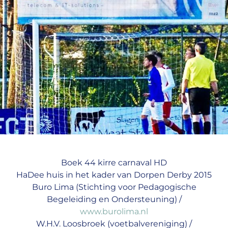
Boek 44 kirre carnaval HD
HaDee huis in het kader van Dorpen Derby 2015
Buro Lima (Stichting voor Pedagogische
Begeleiding en Ondersteuning) /
www.burolima.nl
W.H.V. Loosbroek (voetbalvereniging) /