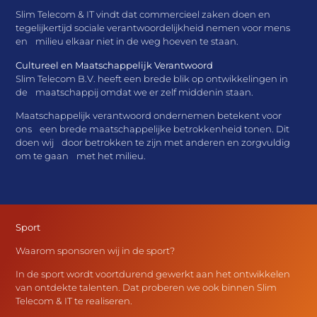
Slim Telecom & IT vindt dat commercieel zaken doen en
tegelijkertijd sociale verantwoordelijkheid nemen voor mens
en milieu elkaar niet in de weg hoeven te staan.
Cultureel en Maatschappelijk Verantwoord
Slim Telecom B.V. heeft een brede blik op ontwikkelingen in
de maatschappij omdat we er zelf middenin staan.
Maatschappelijk verantwoord ondernemen betekent voor
ons een brede maatschappelijke betrokkenheid tonen. Dit
doen wij door betrokken te zijn met anderen en zorgvuldig
om te gaan met het milieu.
Sport
Waarom sponsoren wij in de sport?
In de sport wordt voortdurend gewerkt aan het ontwikkelen
van ontdekte talenten. Dat proberen we ook binnen Slim
Telecom & IT te realiseren.