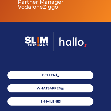
Partner Manager
VodafoneZiggo
BELLEN
WHATSAPPEN
E-MAILEN