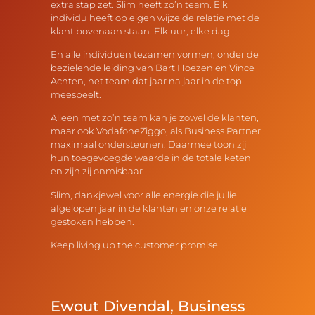
extra stap zet. Slim heeft zo’n team. Elk
individu heeft op eigen wijze de relatie met de
klant bovenaan staan. Elk uur, elke dag.
En alle individuen tezamen vormen, onder de
bezielende leiding van Bart Hoezen en Vince
Achten, het team dat jaar na jaar in de top
meespeelt.
Alleen met zo’n team kan je zowel de klanten,
maar ook VodafoneZiggo, als Business Partner
maximaal ondersteunen. Daarmee toon zij
hun toegevoegde waarde in de totale keten
en zijn zij onmisbaar.
Slim, dankjewel voor alle energie die jullie
afgelopen jaar in de klanten en onze relatie
gestoken hebben.
Keep living up the customer promise!
Ewout Divendal,
Business