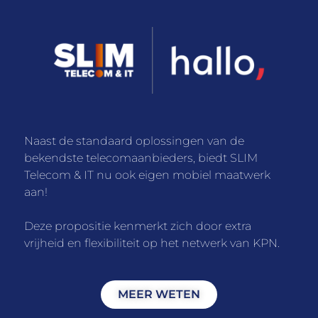
Naast de standaard oplossingen van de
bekendste telecomaanbieders, biedt SLIM
Telecom & IT nu ook eigen mobiel maatwerk
aan!
Deze propositie kenmerkt zich door extra
vrijheid en flexibiliteit op het netwerk van KPN.
MEER WETEN